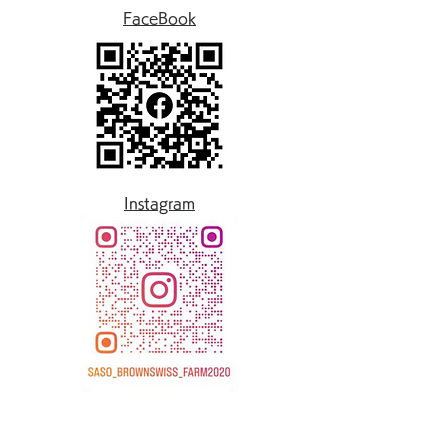
FaceBook
Instagram