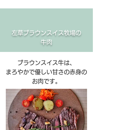
左草ブラウンスイス牧場の
牛肉
ブラウンスイス牛は、
まろやかで優しい甘さの赤身の
お肉です。