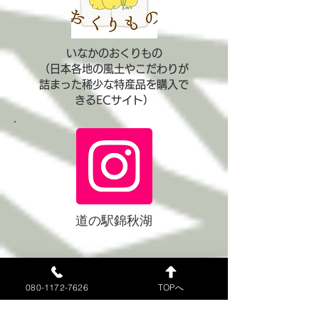
いなかのおくりもの
（日本各地の風土やこだわりが
詰まった稀少な特産品を購入で
きるECサイト）
道の駅錦秋湖
080-1172-7626
TOPへ
サイトはこちら