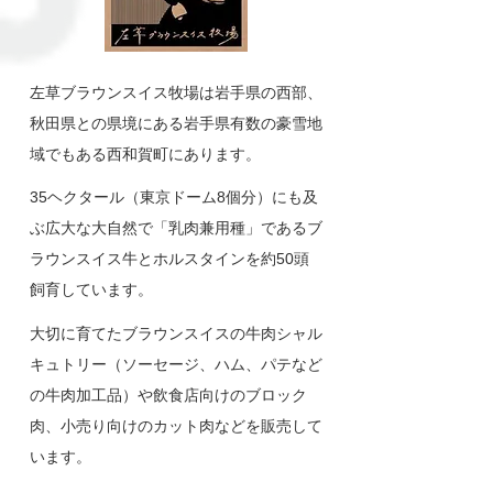
左草ブラウンスイス牧場は岩手県の西部、
秋田県との県境にある岩手県有数の豪雪地
域でもある西和賀町にあります。
35ヘクタール（東京ドーム8個分）にも及
ぶ広大な大自然で「乳肉兼用種」であるブ
ラウンスイス牛とホルスタインを約50頭
飼育しています。
大切に育てたブラウンスイスの牛肉シャル
キュトリー（ソーセージ、ハム、パテなど
の牛肉加工品）や飲食店向けのブロック
肉、小売り向けのカット肉などを販売して
います。