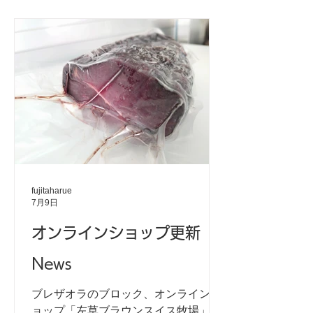
ンスイス牧場のシャルキュトリーで特
に人気のある商品を詰め込んだセット
です。 メインのブラウンスイス牛肉の
加工品には今季新登場のサラミが入っ
ています。 また、IFFA日本食肉コンテ
スト金賞を受賞したブレザオラの原産
国・イタリアにちなんで、国民的ソウ
ルフードの「サルシッチャ」を加えま
した。 豚肉の旨味がぎゅっと詰まった
ボリューム満点のソーセージです。 ■
セット内容■ ・コンビーフ ・牛生ハ
fujitaharue
ム ブレザオラ ・ブラウンスイスサラ
7月9日
ミ ・牛肉ソーセージ うし ・サルシ
オンラインショップ更新
ッチャ（国産豚肉使用）
・・・・・・・・・・・・・・・・・
News
・・・・・・・・・・・・・・・・・
・・・・・・・ ＊セットその２ 【に
ブレザオラのブロック、オンラインシ
しわが】 夏セット「にしわが」 西和
ョップ「左草ブラウンスイス牧場」に