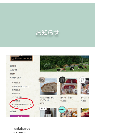
お知らせ
fujitaharue