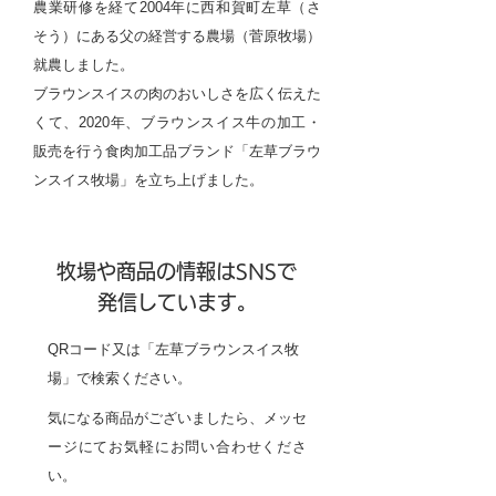
農業研修を経て2004年に西和賀町左草（さ
そう）にある父の経営する農場（菅原牧場）
就農しました。
ブラウンスイスの肉のおいしさを広く伝えた
くて、2020年、ブラウンスイス牛の加工・
販売を行う食肉加工品ブランド「左草ブラウ
ンスイス牧場」を立ち上げました。
牧場や商品の情報はSNSで
発信しています。
QRコード又は「左草ブラウンスイス牧
場」で検索ください。
気になる商品がございましたら、メッセ
ージにてお気軽にお問い合わせくださ
い。