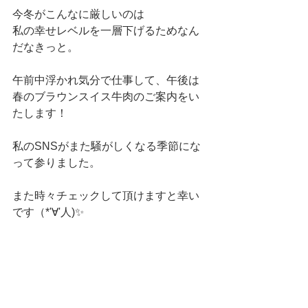
今冬がこんなに厳しいのは⁡
⁡私の幸せレベルを一層下げるためなん
だなきっと。⁡
⁡午前中浮かれ気分で仕事して、午後は
春のブラウンスイス牛肉のご案内をい
たします！⁡
私のSNSがまた騒がしくなる季節にな
って参りました。⁡
また時々チェックして頂けますと幸い
です（*'∀'人)✨