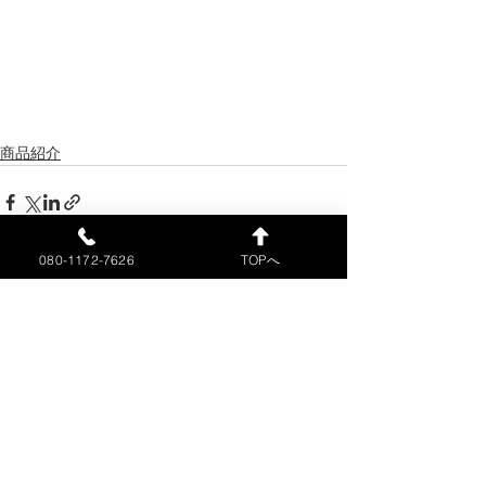
商品紹介
080-1172-7626
TOPへ
すべて表示
最新記事