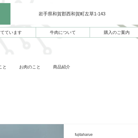
岩手県和賀郡西和賀町左草1-143
育てています
牛肉について
購入のご案内
こと
お肉のこと
商品紹介
fujitaharue